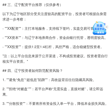
## 三、辽宁配资平台推荐（仅供参考）
以下为辽宁地区部分受关注度较高的配资平台，投资者可根据自身需
求进一步考察：
- **XX配资**：主打本地服务，支持线下签约，实盘交易可查。
- **XX资本**：与辽宁本地券商合作，资金由银行托管，透明度较高。
- **XX投资**：提供1:2至1:4杠杆，风控严格，适合稳健型投资者。
*注：以上平台信息来源于公开渠道，不构成投资建议。投资者需自行
核实平台资质。*
## 四、辽宁投资者如何防范配资风险？
1. **避免“免息”“超低息”陷阱**：高收益背后往往隐藏高风险。
2. **拒绝“对赌盘”**：若平台声称“无需实盘，直接对赌”，请立即远
离。
3. **分散投资**：不要将所有资金投入单一平台，降低本金损失风险。