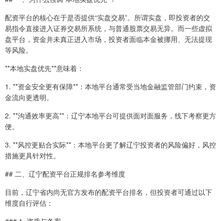
配资平台的核心在于是否提供“实盘交易”。所谓实盘，即投资者的交
易指令直接进入证券交易所系统，与普通股票交易无异。而一些虚拟
盘平台，资金并未真正进入市场，投资者面临本金被挪用、无法提现
等风险。
**本地实盘优先**意味着：
1. **资金安全更有保障**：本地平台通常受当地金融监管部门约束，资
金流向更透明。
2. **沟通效率更高**：辽宁本地平台可提供面对面服务，线下考察更方
便。
3. **风控更贴合实际**：本地平台更了解辽宁投资者的风险偏好，风控
措施更具针对性。
## 二、辽宁配资平台正规排名参考维度
目前，辽宁省内尚无官方发布的配资平台排名，但投资者可通过以下
维度自行评估：