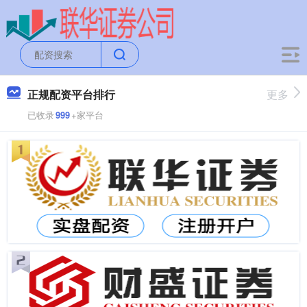
正规配资平台排行
更多
已收录
999
+家平台