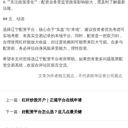
4. **关注政策变化**：配资业务受监管政策影响较大，需及时了解最新
法规。
## 五、结语
选择辽宁配资平台，核心在于“实盘”与“本地”。建议投资者优先考虑可
实地考察、有真实交易记录的本地平台。同时，配资是一把双刃剑，
合理使用杠杆能放大收益，但过度依赖则可能带来巨大亏损。在参与
配资前，务必评估自身风险承受能力，理性投资。
希望本文对您筛选辽宁配资平台有所帮助。如果您有更多问题股票配
资交易系统，欢迎在评论区留言交流。
文章为作者独立观点，不代表联华证券公司观点
上一篇：
杠杆炒股开户｜正规平台在线申请
下一篇：
好配资平台怎么选？这几点最关键