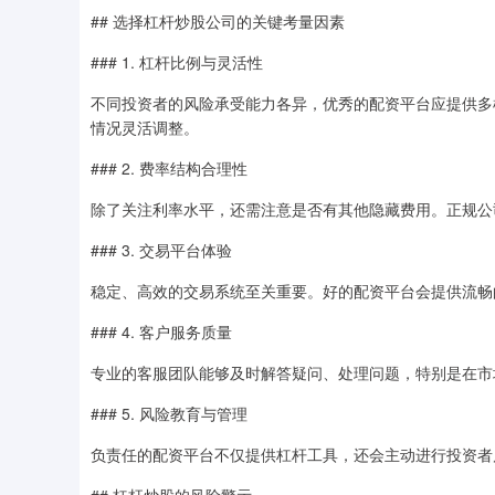
## 选择杠杆炒股公司的关键考量因素
### 1. 杠杆比例与灵活性
不同投资者的风险承受能力各异，优秀的配资平台应提供多
情况灵活调整。
### 2. 费率结构合理性
除了关注利率水平，还需注意是否有其他隐藏费用。正规公
### 3. 交易平台体验
稳定、高效的交易系统至关重要。好的配资平台会提供流畅
### 4. 客户服务质量
专业的客服团队能够及时解答疑问、处理问题，特别是在市
### 5. 风险教育与管理
负责任的配资平台不仅提供杠杆工具，还会主动进行投资者
## 杠杆炒股的风险警示