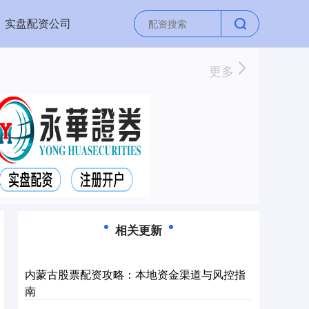
实盘配资公司
更多
相关更新
内蒙古股票配资攻略：本地资金渠道与风控指
南