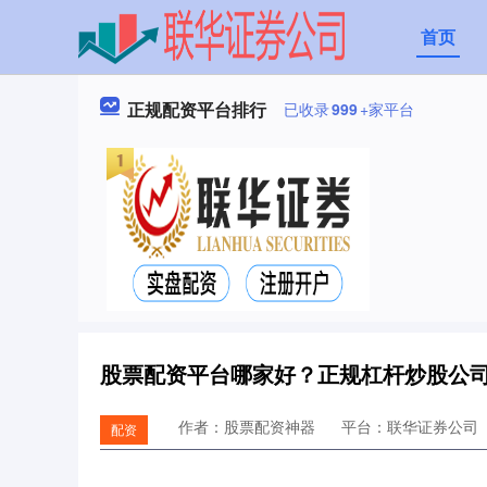
首页
正规配资平台排行
已收录
999
+家平台
股票配资平台哪家好？正规杠杆炒股公
作者：股票配资神器
平台：联华证券公司
配资