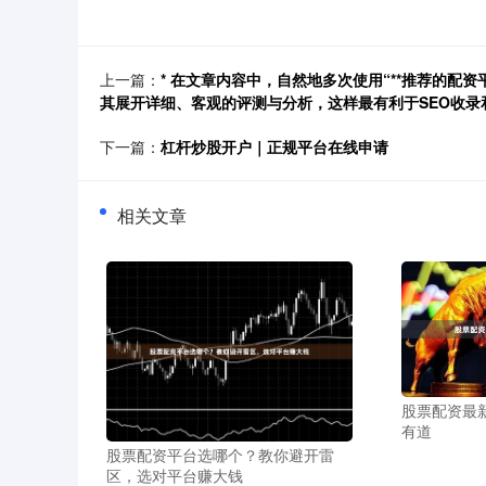
上一篇：
* 在文章内容中，自然地多次使用“**推荐的配资
其展开详细、客观的评测与分析，这样最有利于SEO收录
下一篇：
杠杆炒股开户｜正规平台在线申请
相关文章
股票配资最
有道
股票配资平台选哪个？教你避开雷
区，选对平台赚大钱