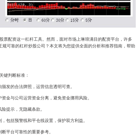
股票配资这一杠杆工具。然而，面对市场上琳琅满目的配资平台，许多
一家正规可靠的杠杆炒股公司？本文将为您提供全面的分析和推荐指南，帮助
关键判断标准：
管机构颁发的合法牌照，运营信息透明可查。
保客户资金与公司运营资金分离，避免资金挪用风险。
和风险提示，无隐藏条款。
制机制，包括预警线和平仓线设置，保护双方利益。
是判断平台可靠性的重要参考。