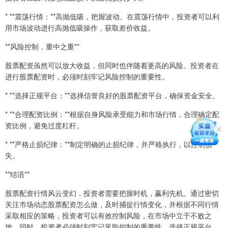
* **震荡行情：**高抛低吸，把握波动。在震荡行情中，投资者可以利
用市场波动进行高抛低吸操作，获取差价收益。
**风险控制，重中之重**
股票配资虽然可以放大收益，但同时也伴随着更高的风险。投资者在
进行股票配资时，必须时刻牢记风险控制的重要性。
* **选择正规平台：**选择信誉良好的股票配资平台，确保资金安全。
* **合理配资比例：**根据自身风险承受能力和市场行情，合理确定配
资比例，避免过度杠杆。
* **严格止损纪律：**制定明确的止损纪律，并严格执行，以控制损
失。
**结语**
股票配资行情风云变幻，投资者需要把握时机，赢利先机。通过密切
关注市场动态股票配资怎么做，及时捕捉行情变化，并根据不同行情
采取相应的策略，投资者可以有效控制风险，在市场中立于不败之
地。同时，投资者必须时刻牢记风险控制的重要性，选择正规平台、