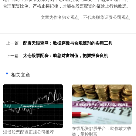
合理配资比例、严格止损纪律，才能在股票配资的征途上行稳致远。
文章为作者独立观点，不代表联华证券公司观点
上一篇：
配资天眼查网：数据穿透与合规甄别的实用工具
下一篇：
太仓股票配资：助您财富增值，把握投资良机
相关文章
在线配资炒股平台：助你放大收
淄博股票配资正规公司推荐
益，掌控财富