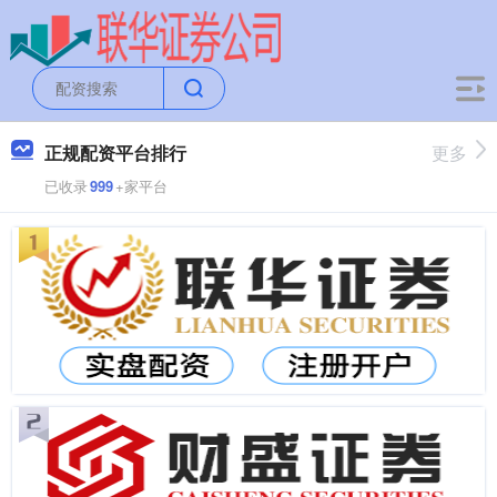
正规配资平台排行
更多
已收录
999
+家平台