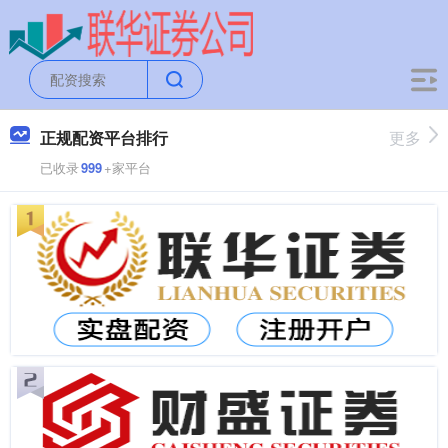
正规配资平台排行
更多
已收录
999
+家平台