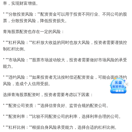
率，实现财富增值。
* **分散投资风险：**配资资金可以用于投资不同行业、不同公司的股
票，分散投资风险，降低投资损失。
青海股票配资也存在一定的风险：
* **杠杆风险：**杠杆放大收益的同时也放大风险，投资者需要谨慎控
制杠杆比例。
* **市场风险：**股票市场波动较大，投资者需要做好市场风险的承受
能力。
* **违约风险：**如果投资者无法按时偿还配资资金，可能会面临违约
风险，造成个人信用受损。
选择青海股票配资时，投资者需要考虑以下因素：
* **配资公司资质：**选择信誉良好、监管合规的配资公司。
* **配资利率：**比较不同配资公司的利率，选择利率合理的公司。
* **杠杆比例：**根据自身风险承受能力，选择合适的杠杆比例。