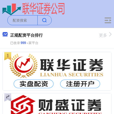
正规配资平台排行
更多
已收录
999
+家平台