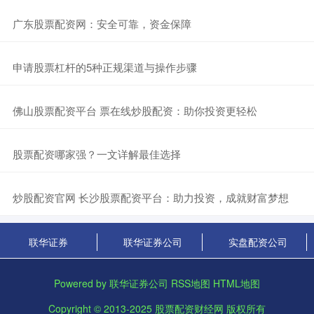
​广东股票配资网：安全可靠，资金保障
​申请股票杠杆的5种正规渠道与操作步骤
​佛山股票配资平台 票在线炒股配资：助你投资更轻松
​股票配资哪家强？一文详解最佳选择
​炒股配资官网 长沙股票配资平台：助力投资，成就财富梦想
联华证券
联华证券公司
实盘配资公司
Powered by
联华证券公司
RSS地图
HTML地图
Copyright
© 2013-2025
股票配资财经网
版权所有