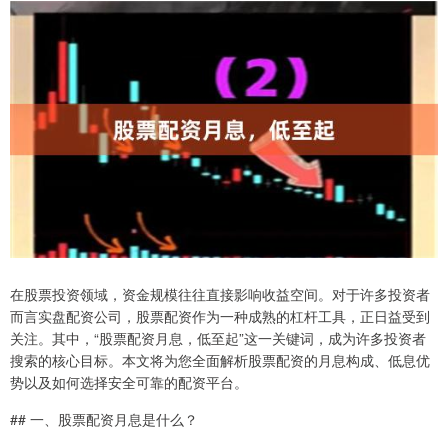
在股票投资领域，资金规模往往直接影响收益空间。对于许多投资者
而言实盘配资公司，股票配资作为一种成熟的杠杆工具，正日益受到
关注。其中，“股票配资月息，低至起”这一关键词，成为许多投资者
搜索的核心目标。本文将为您全面解析股票配资的月息构成、低息优
势以及如何选择安全可靠的配资平台。
## 一、股票配资月息是什么？