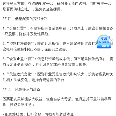
选择第三方银行存管的配资平台，确保资金流向透明。同时关注平台
是否提供独立账户，避免资金被挪用。
## 四、低息配资的实战技巧
1. **分散配置**：不要将所有资金集中在一只股票上，建议分散投资2-
3只股票，降低非系统性风险。
2. **控制杠杆倍数**：即使月息很低，也不建议使用过高杠杆。一般建
议杠杆倍数控制在3-5倍，保留安全边际。
3. **设置止盈止损**：低息配资虽然成本低，但市场风险依然存在。提
前设定止盈止损点，避免因贪婪或恐惧导致重大损失。
4. **关注政策变化**：配资行业受监管政策影响较大，投资者应及时关
注相关法规变化，选择合规运营的平台。
## 五、风险提示与建议
股票配资虽然能放大收益，但也会放大亏损。低月息并不意味着零风
险，投资者应注意：
- 配资炒股属于杠杆交易，亏损可能超过本金