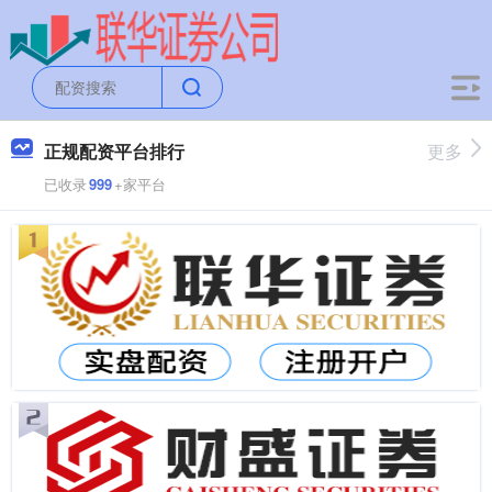
正规配资平台排行
更多
已收录
999
+家平台