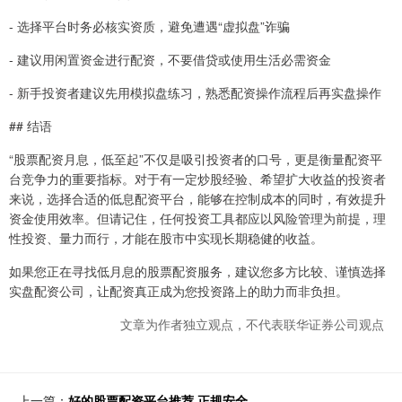
- 选择平台时务必核实资质，避免遭遇“虚拟盘”诈骗
- 建议用闲置资金进行配资，不要借贷或使用生活必需资金
- 新手投资者建议先用模拟盘练习，熟悉配资操作流程后再实盘操作
## 结语
“股票配资月息，低至起”不仅是吸引投资者的口号，更是衡量配资平
台竞争力的重要指标。对于有一定炒股经验、希望扩大收益的投资者
来说，选择合适的低息配资平台，能够在控制成本的同时，有效提升
资金使用效率。但请记住，任何投资工具都应以风险管理为前提，理
性投资、量力而行，才能在股市中实现长期稳健的收益。
如果您正在寻找低月息的股票配资服务，建议您多方比较、谨慎选择
实盘配资公司，让配资真正成为您投资路上的助力而非负担。
文章为作者独立观点，不代表联华证券公司观点
上一篇：
好的股票配资平台推荐 正规安全