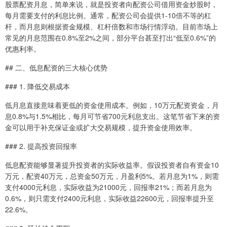
股票配资月息，简单来说，就是投资者向配资公司借用资金炒股时，
每月需要支付的利息比例。通常，配资公司会提供1-10倍不等的杠
杆，而月息则根据资金规模、杠杆倍数和市场行情浮动。目前市场上
常见的月息范围在0.8%至2%之间，部分平台甚至打出“低至0.6%”的
优惠利率。
## 二、低息配资的三大核心优势
### 1. 降低交易成本
低月息直接意味着更低的资金使用成本。例如，10万元配资资金，月
息0.8%与1.5%相比，每月可节省700元利息支出。这笔节省下来的资
金可以用于补充保证金或扩大交易规模，提升资金使用效率。
### 2. 提高投资回报率
低息配资能够显著提升投资者的实际收益率。假设投资者自有资金10
万元，配资40万元，总资金50万元，月盈利5%。若月息为1%，则需
支付4000元利息，实际收益为21000元，回报率21%；而若月息为
0.6%，则只需支付2400元利息，实际收益22600元，回报率提升至
22.6%。