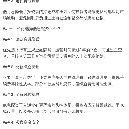
### 3. 延长持仓周期
低月息降低了投资者的持仓成本压力，使投资者能够更从容地应对市
场波动，避免因利息负担过重而被迫频繁交易或提前止损。
## 三、如何选择低息配资平台？
### 1. 确认合规资质
优先选择持有正规金融牌照、运营时间超过3年的平台。可通过企查
查、天眼查等工具查询公司背景，避免陷入非法配资陷阱。
### 2. 比较综合费用
不要只看月息数字，还要关注是否存在管理费、账户管理费、提现手
续费等隐性成本。部分平台虽然月息低，但综合费用可能更高。
### 3. 了解风控机制
低息配资平台通常有更严格的风控体系。投资者应了解警戒线、平仓
线设置，以及是否提供灵活的追加保证金机制。
### 4. 考察资金安全