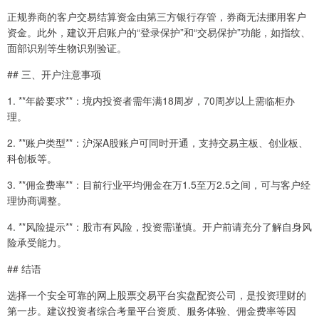
正规券商的客户交易结算资金由第三方银行存管，券商无法挪用客户
资金。此外，建议开启账户的“登录保护”和“交易保护”功能，如指纹、
面部识别等生物识别验证。
## 三、开户注意事项
1. **年龄要求**：境内投资者需年满18周岁，70周岁以上需临柜办
理。
2. **账户类型**：沪深A股账户可同时开通，支持交易主板、创业板、
科创板等。
3. **佣金费率**：目前行业平均佣金在万1.5至万2.5之间，可与客户经
理协商调整。
4. **风险提示**：股市有风险，投资需谨慎。开户前请充分了解自身风
险承受能力。
## 结语
选择一个安全可靠的网上股票交易平台实盘配资公司，是投资理财的
第一步。建议投资者综合考量平台资质、服务体验、佣金费率等因