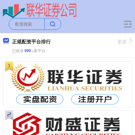
正规配资平台排行
更多
已收录
999
+家平台