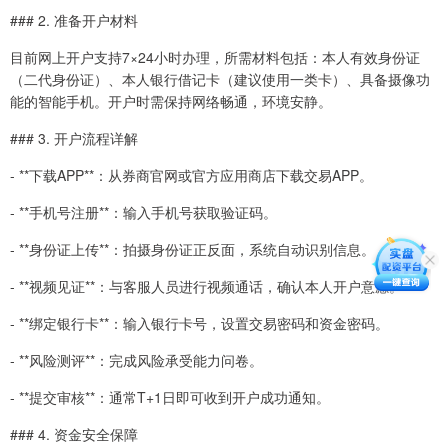
### 2. 准备开户材料
目前网上开户支持7×24小时办理，所需材料包括：本人有效身份证
（二代身份证）、本人银行借记卡（建议使用一类卡）、具备摄像功
能的智能手机。开户时需保持网络畅通，环境安静。
### 3. 开户流程详解
- **下载APP**：从券商官网或官方应用商店下载交易APP。
- **手机号注册**：输入手机号获取验证码。
- **身份证上传**：拍摄身份证正反面，系统自动识别信息。
- **视频见证**：与客服人员进行视频通话，确认本人开户意愿。
- **绑定银行卡**：输入银行卡号，设置交易密码和资金密码。
- **风险测评**：完成风险承受能力问卷。
- **提交审核**：通常T+1日即可收到开户成功通知。
### 4. 资金安全保障