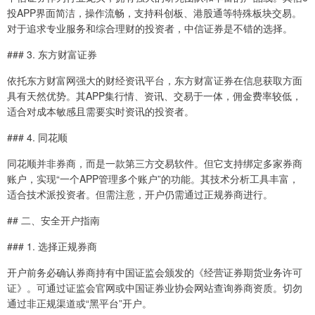
投APP界面简洁，操作流畅，支持科创板、港股通等特殊板块交易。
对于追求专业服务和综合理财的投资者，中信证券是不错的选择。
### 3. 东方财富证券
依托东方财富网强大的财经资讯平台，东方财富证券在信息获取方面
具有天然优势。其APP集行情、资讯、交易于一体，佣金费率较低，
适合对成本敏感且需要实时资讯的投资者。
### 4. 同花顺
同花顺并非券商，而是一款第三方交易软件。但它支持绑定多家券商
账户，实现“一个APP管理多个账户”的功能。其技术分析工具丰富，
适合技术派投资者。但需注意，开户仍需通过正规券商进行。
## 二、安全开户指南
### 1. 选择正规券商
开户前务必确认券商持有中国证监会颁发的《经营证券期货业务许可
证》。可通过证监会官网或中国证券业协会网站查询券商资质。切勿
通过非正规渠道或“黑平台”开户。